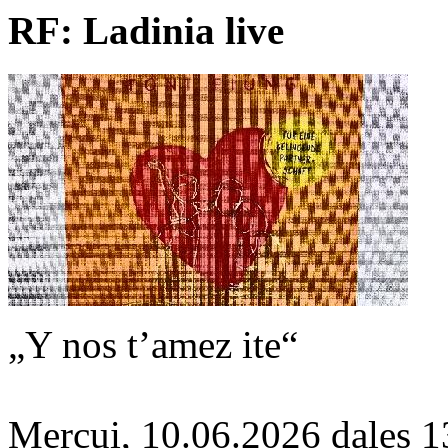
RF: Ladinia live
„Y nos t’amez ite“
Mercui, 10.06.2026 dales 1